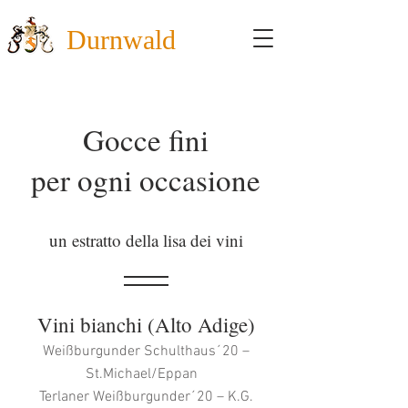
Durnwald
Gocce fini
per ogni occasione
un estratto della lisa dei vini
Vini bianchi (Alto Adige)
Weißburgunder Schulthaus´20 –
St.Michael/Eppan
Terlaner Weißburgunder´20 – K.G.